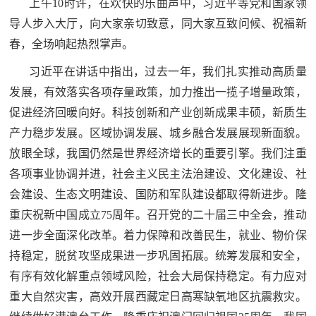
上午10时许，在欢快的乐曲声中，习近平等党和国家领
导人步入大厅，向大家亲切致意，同大家互致问候、祝福新
春，全场响起热烈掌声。
习近平在讲话中指出，过去一年，我们扎实推动高质量
发展，有效落实各项存量政策，加力推出一揽子增量政策，
促进经济回暖向好。科技创新和产业创新成果丰硕，新质生
产力稳步发展。区域协调发展、城乡融合发展展现新面貌。
放眼全球，我国仍然是世界经济增长的重要引擎。我们注重
各项事业协调并进，社会主义民主法治建设、文化建设、社
会建设、生态文明建设、国防和军队建设都取得新进步。隆
重庆祝新中国成立75周年。召开党的二十届三中全会，推动
进一步全面深化改革。着力保障和改善民生，就业、物价保
持稳定，脱贫攻坚成果进一步巩固拓展。统筹发展和安全，
有序有效化解重点领域风险，社会大局保持稳定。有力应对
重大自然灾害，高效开展西藏定日高寒缺氧地区抗震救灾。