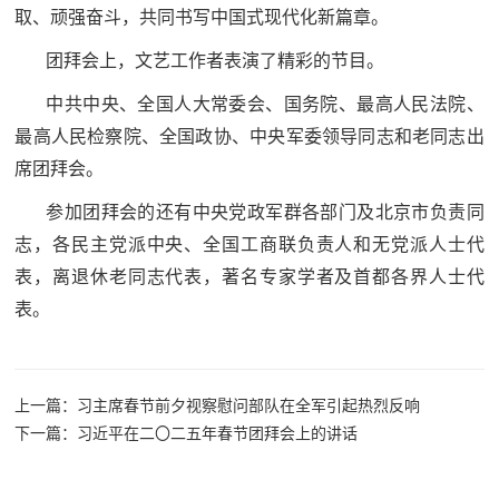
取、顽强奋斗，共同书写中国式现代化新篇章。
团拜会上，文艺工作者表演了精彩的节目。
中共中央、全国人大常委会、国务院、最高人民法院、
最高人民检察院、全国政协、中央军委领导同志和老同志出
席团拜会。
参加团拜会的还有中央党政军群各部门及北京市负责同
志，各民主党派中央、全国工商联负责人和无党派人士代
表，离退休老同志代表，著名专家学者及首都各界人士代
表。
上一篇：习主席春节前夕视察慰问部队在全军引起热烈反响
下一篇：习近平在二〇二五年春节团拜会上的讲话