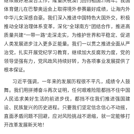
继续做好港澳台工作，隆重庆祝澳门回归祖国25周年。我国
体育健儿在巴黎奥运会上取得境外参赛最好成绩，让海内外
中华儿女深感自豪。我们深入推进中国特色大国外交，积极
推动全球治理体系变革，深化“全球南方”团结合作，推进高
质量共建“一带一路”走深走实，为维护世界和平稳定、促进
人类发展进步注入更多正能量。我们一以贯之推进全面从严
治党，扎实开展党纪学习教育，继续加大反腐败力度，党的
领导坚强有力，党风政风持续好转，为各项事业发展提供了
根本保证。
习近平强调，一年来的发展历程很不平凡，成绩令人鼓
舞。我们用拼搏奋斗再次证明，任何艰难险阻都挡不住中国
人民追求美好生活的前进步伐，都挡不住我们推进强国建
设、民族复兴的历史进程。只要我们坚定信念信心不动摇，
直面矛盾问题不回避，应对风险挑战不退缩，就一定能够打
开改革发展新天地！