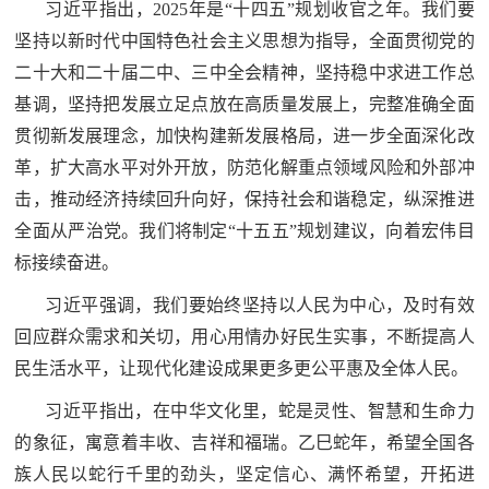
习近平指出，2025年是“十四五”规划收官之年。我们要
坚持以新时代中国特色社会主义思想为指导，全面贯彻党的
二十大和二十届二中、三中全会精神，坚持稳中求进工作总
基调，坚持把发展立足点放在高质量发展上，完整准确全面
贯彻新发展理念，加快构建新发展格局，进一步全面深化改
革，扩大高水平对外开放，防范化解重点领域风险和外部冲
击，推动经济持续回升向好，保持社会和谐稳定，纵深推进
全面从严治党。我们将制定“十五五”规划建议，向着宏伟目
标接续奋进。
习近平强调，我们要始终坚持以人民为中心，及时有效
回应群众需求和关切，用心用情办好民生实事，不断提高人
民生活水平，让现代化建设成果更多更公平惠及全体人民。
习近平指出，在中华文化里，蛇是灵性、智慧和生命力
的象征，寓意着丰收、吉祥和福瑞。乙巳蛇年，希望全国各
族人民以蛇行千里的劲头，坚定信心、满怀希望，开拓进