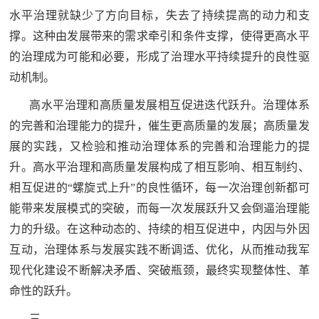
水平治理就缺少了方向目标，失去了持续提高的动力和支
红
关
撑。这种由发展带来的需求牵引和条件支撑，使得更高水平
色
于
的治理成为可能和必要，形成了治理水平持续提升的良性驱
文
动机制。
旅
我
高水平治理和高质量发展相互促进迭代跃升。治理体系
们
的完善和治理能力的提升，催生更高质量的发展；高质量发
展的实践，又检验和推动治理体系的完善和治理能力的提
升。高水平治理和高质量发展构成了相互影响、相互制约、
相互促进的“螺旋式上升”的良性循环，每一次治理创新都可
能带来发展模式的突破，而每一次发展跃升又会倒逼治理能
力的升级。在这种动态的、持续的相互促进中，内因与外因
互动，治理体系与发展实践不断调适、优化，从而推动我军
现代化建设不断解决矛盾、突破瓶颈，最终实现整体性、革
命性的跃升。
三