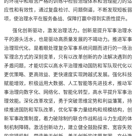
的环境中和艰苦严格的训练中检验治理体系和治理能力的适
应性和有效性，通过复盘检讨、问题倒逼，不断发现短板弱
项，使治理水平在服务备战、保障打赢中得到实质性提升。
强化创新驱动，激发治理活力。创新是提升军事治理水
平的源头活水，也是驱动高质量发展的不竭动力。推进军事
治理现代化，是着眼处理复杂军事系统问题而进行的一场治
军理念方式的深刻变革，只有以改革创新的办法解决遇到的
矛盾问题，才能切实以高水平治理推动国防和军队现代化以
更优策略、更高效益、更快速度实现跨越式发展。强化科技
赋能增效，积极运用大数据、人工智能等先进技术，推动军
事治理向数字化、网络化、智能化转型，高水平提升军事治
理效能。深化改革攻坚，勇于突破思维定势和利益藩篱，持
续推进国防和军队改革，优化军事力量结构和规模结构，创
新军事政策制度，着力破除制约联合作战和战斗力生成的体
制机制障碍。激活创新动力，建立健全鼓励探索、宽容失败