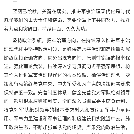
蓝图已绘就，关键在落实。推进军事治理现代化是时代
赋予我们的重大责任和使命，需要全军上下共同努力，找准
着力点和突破口，持续用劲、久久为功。
坚持政治引领，把牢治理方向。在持续深入推进军事治
理现代化中坚持政治引领，是确保高水平治理和高质量发展
始终保持正确方向，避免出现方向性、原则性错误的根本保
证。强化理论武装，持续深入学习贯彻习近平强军思想，将
其作为推进军事治理现代化的根本遵循，确保治理理念、决
策和行动始终与党中央、中央军委和习主席的决策部署要求
保持高度一致。完善制度体系，健全完善党对军队绝对领导
的一系列根本原则和制度，全面深入贯彻军委主席负责制，
将党对军队绝对领导的根本要求融入和贯彻到军事力量运
用、军事力量建设和军事管理的制度建设和实践当中去。纯
正政治生态，不断加强军队党的建设，严肃党内政治生活，