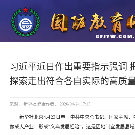
习近平近日作出重要指示强调 
探索走出符合各自实际的高质
来源： 新华社 综合作者： 2026-04-24 17:15
新华社北京4月23日电 中共中央总书记、国家主席
做成大产业，形成“义乌发展经验”，这是因地制宜发展县