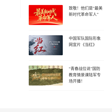
致敬！他们是“最美
新时代革命军人”
中国军队国际形象
网宣片《当红》
“青春战位说”国防
教育情景课陆军专
场开播！