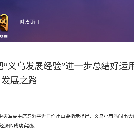
时政要闻
把“义乌发展经验”进一步总结好运
量发展之路
、中央军委主席习近平近日作出重要指示指出，义乌小商品闯出大
域经济的成功实践。