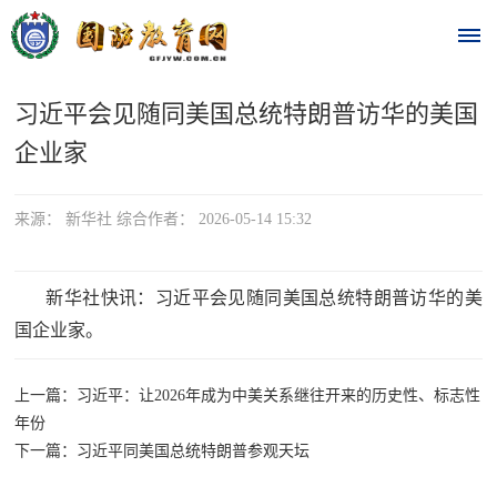
习近平会见随同美国总统特朗普访华的美国
首
企业家
页
时
来源： 新华社 综合作者： 2026-05-14 15:32
政
新华社快讯：习近平会见随同美国总统特朗普访华的美
要
国企业家。
闻
时
上一篇：习近平：让2026年成为中美关系继往开来的历史性、标志性
热
政
年份
点
下一篇：习近平同美国总统特朗普参观天坛
要
闻