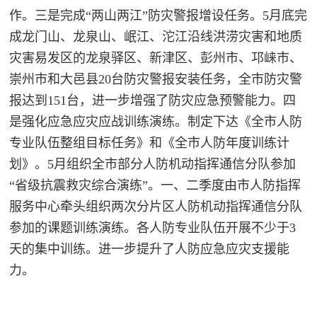
作。三是完成“两山两江”防灾警报增设任务。5月底完
成龙门山、龙泉山、岷江、沱江沿线洪涝灾害和地质
灾害易发区的龙泉驿区、新津区、彭州市、邛崃市、
崇州市和大邑县20台防灾警报安装任务，全市防灾警
报达到151台，进一步增强了防灾应急预警能力。四
是强化应急应灾应战训练演练。制定下达《全市人防
专业队伍整组目标任务》和《全市人防年度训练计
划》。5月组织全市部分人防机动指挥通信分队参加
“省级抗震救灾综合演练”。一、二季度由市人防指挥
服务中心牵头组织两次分片区人防机动指
挥通信分队
参加的课题训练演练。各人防专业队伍开展不少于
3
天的集中训练。进一步提升了人防应急应灾支援能
力。