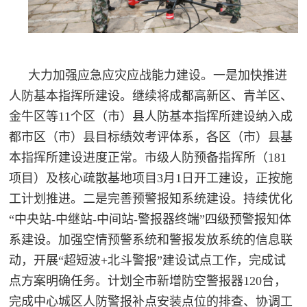
大力加强应急应灾应战能力建设。一是加快推进
人防基本指挥所建设。继续将成都高新区、青羊区、
金牛区等
11个区（市）县人防基本指挥所建设纳入成
都市区（市）县目标绩效考评体系，各区（市）县基
本指挥所建设进度正常。市级人防预备指挥所（181
项目）及核心疏散基地项目3月1日开工建设，正按施
工计划推进。二是完善预警报知系统建设。持续优化
“中央站-中继站-中间站-警报器终端”四级预警报知体
系建设。加强空情预警系统和警报发放系统的信息联
动，开展“超短波+北斗警报”建设试点工作，完成试
点方案明确任务。计划全市新增防空警报器120台，
完成中心城区人防警报补点安装点位的排查、协调工