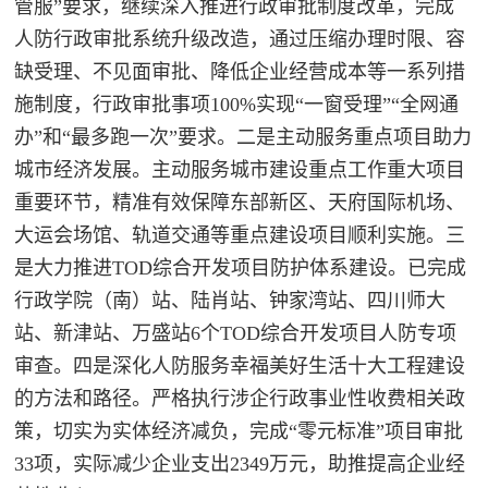
管服”要求，继续深入推进行政审批制度改革，完成
人防行政审批系统升级改造，通过压缩办理时限、容
缺受理、不见面审批、降低企业经营成本等一系列措
施制度，行政审批事项100%实现“一窗受理”“全网通
办”和“最多跑一次”要求。二是主动服务重点项目助力
城市经济发展。主动服务城市建设重点工作重大项目
重要环节，精准有效保障东部新区、天府国际机场、
大运会场馆、轨道交通等重点建设项目顺利实施。三
是大力推进TOD综合开发项目防护体系建设。已
完成
行政学院（南）站、陆肖站、钟家湾站、四川师大
站、新津站、万盛站
6个TOD综合开发项目人防专项
审查。四是深化人防服务幸福美好生活十大工程建设
的方法和路径。严格执行涉企行政事业性收费相关政
策，切实为实体经济减负，完成“零元标准”项目审批
33项，实际减少企业支出2349万元，助推提高企业经