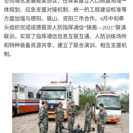
空同城化发展框架协议，在探索建立人口疏散地域一
体规划、应急支援对接机制、统一的工程建设标准等
方面加强与德阳、眉山、资阳三市合作。4月中旬牵
头组织完成成德眉资人防指挥通信“铸盾—2021”联演
联训，实现了指挥通信信息互联互通、人防训练场所
和特
种装备资源共享，建立了联合演训、相互支援机
制。