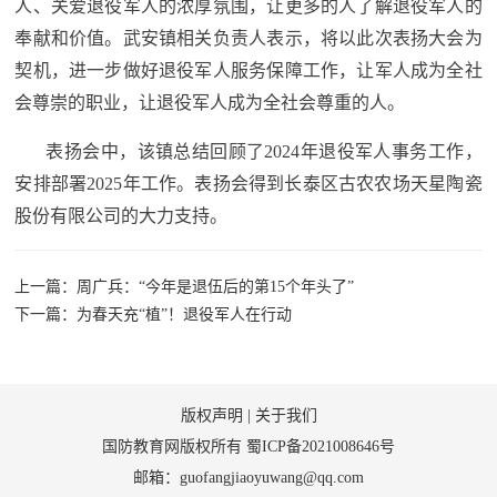
人、关爱退役军人的浓厚氛围，让更多的人了解退役军人的
奉献和价值。武安镇相关负责人表示，将以此次表扬大会为
契机，进一步做好退役军人服务保障工作，让军人成为全社
会尊崇的职业，让退役军人成为全社会尊重的人。
表扬会中，该镇总结回顾了2024年退役军人事务工作，
安排部署2025年工作。表扬会得到长泰区古农农场天星陶瓷
股份有限公司的大力支持。
上一篇：周广兵：“今年是退伍后的第15个年头了”
下一篇：为春天充“植”！退役军人在行动
版权声明
|
关于我们
国防教育网版权所有
蜀ICP备2021008646号
邮箱：guofangjiaoyuwang@qq.com