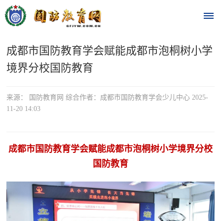
成都市国防教育学会赋能成都市泡桐树小学
首
境界分校国防教育
页
时
来源： 国防教育网 综合作者：成都市国防教育学会少儿中心 2025-
11-20 14:03
政
要
成都市国防教育学会赋能成都
市
泡桐树小学境界分校
闻
国防教育
时
热
政
点
要
闻