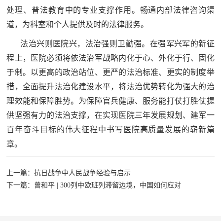
处理、普法教育中的专业支撑作用。畅通内部法律咨询渠
道，为科室和个人提供及时的法律服务。
法治兴则医院兴，法治强则卫勤强。在强军兴军的新征
程上，医院必须将依法治军战略内化于心、外化于行、固化
于制。以更高的政治站位、更严的法治标准、更实的制度举
措，全面提升法治化建设水平，将法治优势转化为强大的治
理效能和保障胜势。为保障官兵健康、服务能打仗打胜仗提
供坚强有力的法治支撑，在实现医院三年发展规划、建军一
百年奋斗目标的伟大征程中书写医院高质量发展的崭新篇
章。
上一篇：抗日战争中人民战争经验与启示
下一篇：曾和平 | 300列中欧班列滞留边境，中国如何应对