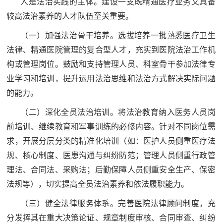
人是法治实践的主体。建设一支既精通医疗业务又具备
较高法治素养的人才队伍至关重要。
（一）加强法治骨干培养。选拔培养一批熟悉医疗卫生
法律、精通医院管理的复合型人才，充实到医院法治工作机
构或管理岗位。鼓励和支持管理人员、科室骨干参加法律专
业学习和培训，提升运用法治思维和法治方式解决实际问题
的能力。
（二）深化全员法治培训。将法治教育纳入医务人员岗
前培训、继续教育和军事训练的必修内容。针对不同岗位需
求，开展分层分类的精准化培训（如：医护人员侧重医疗法
规、核心制度、医患沟通与纠纷防范；管理人员侧重行政管
理法、合同法、采购法；后勤保障人员侧重安全生产、保密
法规等），切实提高全员法治素养和依法履职能力。
（三）健全法律服务体系。完善医院法律顾问制度，充
分发挥其在重大决策论证、规章制度审核、合同审查、纠纷