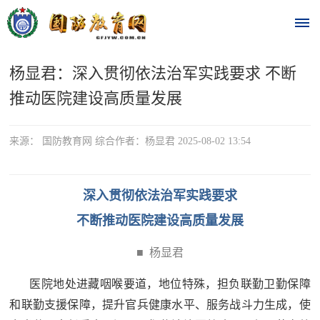
杨显君：深入贯彻依法治军实践要求 不断
首
推动医院建设高质量发展
页
时
来源： 国防教育网 综合作者：杨显君 2025-08-02 13:54
政
深入贯彻依法治军实践要求
要
不断推动医院建设高质量发展
闻
时
■ 杨显君
热
政
医院地处进藏咽喉要道，地位特殊，担负联勤卫勤保障
点
要
和联勤支援保障，提升官兵健康水平、服务战斗力生成，使
闻