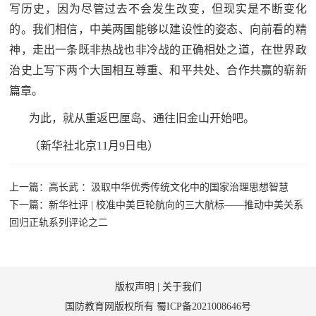
写历史，因为尽管过去不会发生改变，但现实是不断变化
的。我们相信，中美两国能够以建设性的姿态、向前看的精
神，走出一条既非热战也非冷战的正确相处之道，在世界政
治史上写下两个大国相互尊重、和平共处、合作共赢的崭新
篇章。
为此，就从重返巴厘岛、通往旧金山开始吧。
（新华社北京11月9日电）
上一篇：高长武 ：汲取中华优秀传统文化中的国家治理思想智慧
下一篇：新华社评 | 校准中美巨轮航向的三大航标——推动中美关系
回归正轨系列评论之二
版权声明
|
关于我们
国防教育网版权所有
蜀ICP备2021008646号