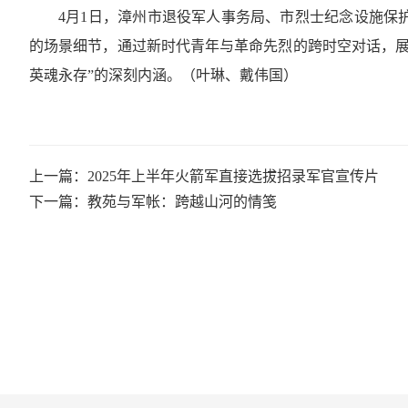
4月1日，漳州市退役军人事务局、市烈士纪念设施保
的场景细节，通过新时代青年与革命先烈的跨时空对话，展
英魂永存”的深刻内涵。（叶琳、戴伟国）
上一篇：2025年上半年火箭军直接选拔招录军官宣传片
下一篇：教苑与军帐：跨越山河的情笺