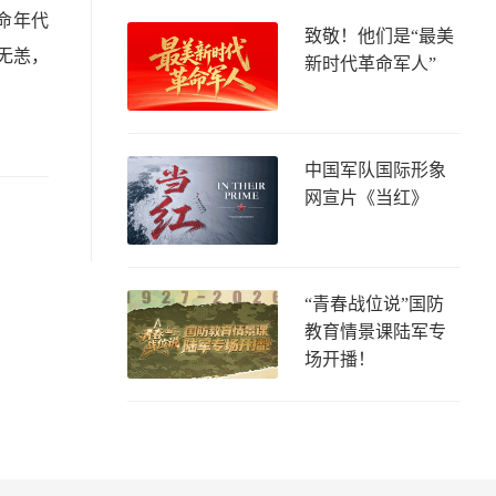
命年代
致敬！他们是“最美
无恙，
新时代革命军人”
中国军队国际形象
网宣片《当红》
“青春战位说”国防
教育情景课陆军专
场开播！