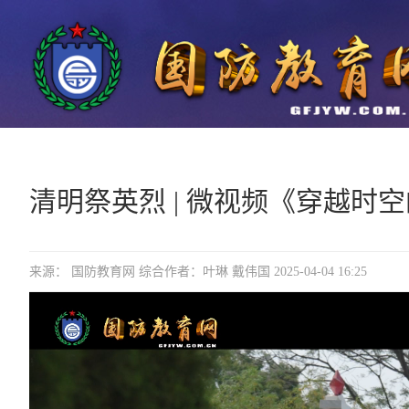
清明祭英烈 | 微视频《穿越时
来源： 国防教育网 综合作者：叶琳 戴伟国 2025-04-04 16:25