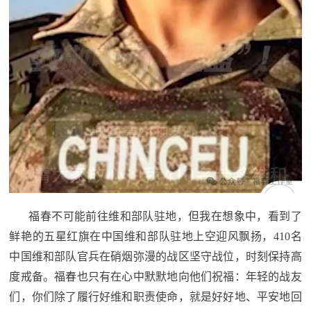
福春不可能前往维和部队驻地，但我在想象中，看到了
鲜艳的五星红旗在中国维和部队驻地上空迎风飘扬，410名
中国维和部队官兵在硝烟弥漫的战区坚守战位，时刻保持高
度戒备。福春也只有在心中默默地向他们祝福：年轻的战友
们，你们除了履行好维和职责使命，就是好好地、平安地回