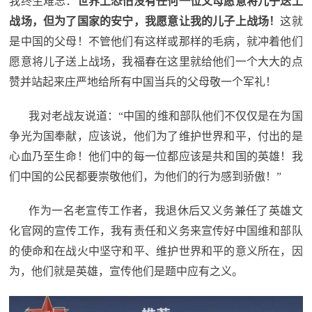
我终生难忘：
世界上恐怕没有任何一位父母愿意将儿子送上
战场，但为了国家的安宁，我愿意让我的儿子上战场！
这就
是中国的父母！不管他们有这样或那样的毛病，就冲着他们
愿意将儿子送上战场，我福春在这里就给他们一个大大的点
赞并站起来庄严地给所有中国当兵的父母敬一个军礼！
我对老战友说道：“中国的维和部队他们不仅仅是在为国
争光为国奉献，应该说，他们为了维护世界和平，付出的是
心血乃至生命！他们中的每一位都应该是共和国的英雄！我
们中国的公民都要崇敬他们，为他们的行为感到骄傲！”
作为一名老宣传工作者，我退休后又义务兼任了英雄文
化官网的宣传工作，我有责任和义务来宣传好中国维和部队
的使命和在战火中坚守和平、维护世界和平的意义所在，因
为，他们就是英雄，宣传他们是题中应有之义。