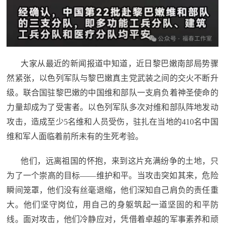
大家从最近的新闻报道中知道，近日黎巴嫩南部局势骤
然紧张，以色列军队与黎巴嫩真主党武装之间的交火不断升
级。联合国驻黎巴嫩的中国维和部队一支肩负着神圣使命的
力量却成为了受害者。以色列军队多次对维和部队阵地发动
攻击，造成至少5名维和人员受伤，驻扎在当地的410名中国
维和军人面临着前所未有的生死考验。
他们，远离祖国的怀抱，来到这片充满纷争的土地，只
为了一个崇高的目标——维护和平。当攻击突如其来，危险
瞬间笼罩，他们没有丝毫退缩，他们深知自己肩负的责任重
大。他们坚守岗位，用自己的身躯筑起一道坚固的和平防
线。面对攻击，他们冷静应对，凭借着卓越的军事素养和顽